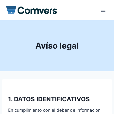
Saltar
al
contenido
Avíso legal
1. DATOS IDENTIFICATIVOS
En cumplimiento con el deber de información